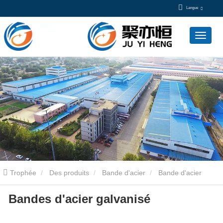
Langue
Trophée
Des produits
Bande d'acier
Bande d'acier
Bandes d'acier galvanisé
galvanisé
Bandes d'acier galvanisé