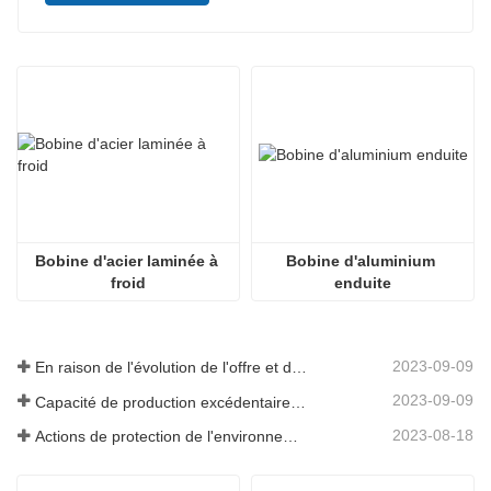
Bobine d'acier laminée à 
Bobine d'aluminium 
froid
enduite
2023-09-09
En raison de l'évolution de l'offre et de la demande sur le marché, les prix de l'acier ont connu de fortes fluctuations ces derniers temps.
2023-09-09
Capacité de production excédentaire dans l’industrie sidérurgique
2023-08-18
Actions de protection de l'environnement des entreprises sidérurgiques