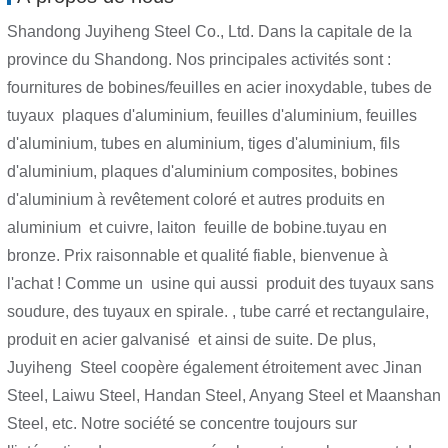
Shandong Juyiheng Steel Co., Ltd. Dans la capitale de la
province du Shandong. Nos principales activités sont :
fournitures de bobines/feuilles en acier inoxydable, tubes de
tuyaux plaques d'aluminium, feuilles d'aluminium, feuilles
d'aluminium, tubes en aluminium, tiges d'aluminium, fils
d'aluminium, plaques d'aluminium composites, bobines
d'aluminium à revêtement coloré et autres produits en
aluminium et cuivre, laiton feuille de bobine.tuyau en
bronze. Prix ​​raisonnable et qualité fiable, bienvenue à
l'achat ! Comme un usine qui aussi produit des tuyaux sans
soudure, des tuyaux en spirale. , tube carré et rectangulaire,
produit en acier galvanisé et ainsi de suite. De plus,
Juyiheng Steel coopère également étroitement avec Jinan
Steel, Laiwu Steel, Handan Steel, Anyang Steel et Maanshan
Steel, etc. Notre société se concentre toujours sur