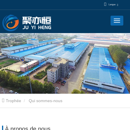
Langue
Trophée
Qui sommes-nous
À propos de nous