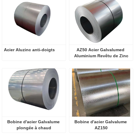
Acier Aluzinc anti-doigts
AZ50 Acier Galvalumed 
Aluminium Revêtu de Zinc
Bobine d'acier Galvalume 
Bobine d'acier Galvalume 
plongée à chaud
AZ150