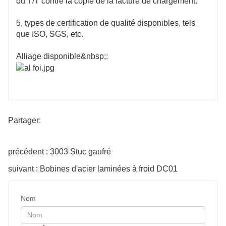
ou T/T contre la copie de la facture de chargement.
5, types de certification de qualité disponibles, tels
que ISO, SGS, etc.
Alliage disponible&nbsp;:
Partager:
précédent : 3003 Stuc gaufré
suivant : Bobines d'acier laminées à froid DC01
Nom