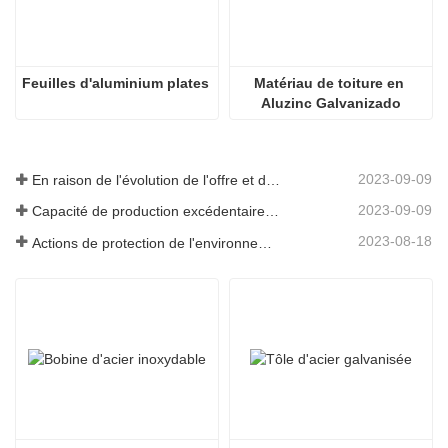
Feuilles d'aluminium plates
Matériau de toiture en 
Aluzinc Galvanizado
2023-09-09
En raison de l'évolution de l'offre et de la demande sur le marché, les prix de l'acier ont connu de fortes fluctuations ces derniers temps.
2023-09-09
Capacité de production excédentaire dans l’industrie sidérurgique
2023-08-18
Actions de protection de l'environnement des entreprises sidérurgiques